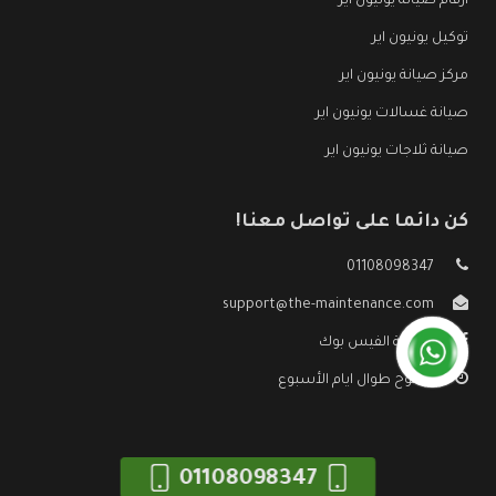
ارقام صيانة يونيون اير
توكيل يونيون اير
مركز صيانة يونيون اير
صيانة غسالات يونيون اير
صيانة ثلاجات يونيون اير
كن دائما على تواصل معنا!
01108098347
support@the-maintenance.com
صفحة الفيس بوك
مفتوح طوال ايام الأسبوع
01108098347