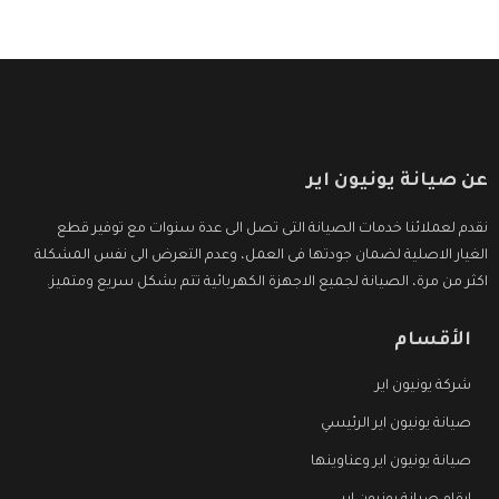
عن صيانة يونيون اير
نقدم لعملائنا خدمات الصيانة التى تصل الى عدة سنوات مع توفير قطع
الغيار الاصلية لضمان جودتها فى العمل، وعدم التعرض الى نفس المشكلة
اكثر من مرة، الصيانة لجميع الاجهزة الكهربائية تتم بشكل سريع ومتميز.
الأقسام
شركة يونيون اير
صيانة يونيون اير الرئيسي
صيانة يونيون اير وعناوينها