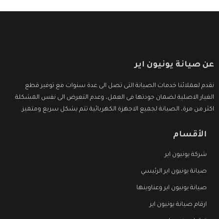
عن صيانة يونيون اير
نقدم لعملائنا خدمات الصيانة التى تصل الى عدة سنوات مع توفير قطع
الغيار الاصلية لضمان جودتها فى العمل، وعدم التعرض الى نفس المشكلة
اكثر من مرة، الصيانة لجميع الاجهزة الكهربائية تتم بشكل سريع ومتميز.
الأقسام
شركة يونيون اير
صيانة يونيون اير الرئيسي
صيانة يونيون اير وعناوينها
ارقام صيانة يونيون اير