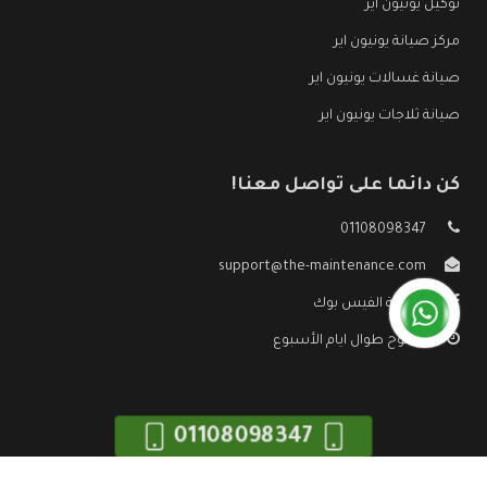
توكيل يونيون اير
مركز صيانة يونيون اير
صيانة غسالات يونيون اير
صيانة ثلاجات يونيون اير
كن دائما على تواصل معنا!
01108098347
support@the-maintenance.com
صفحة الفيس بوك
مفتوح طوال ايام الأسبوع
01108098347