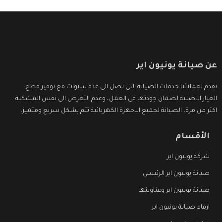
عن صيانة يونيون اير
نقدم لعملائنا خدمات الصيانة التى تصل الى عدة سنوات مع توفير قطع
الغيار الاصلية لضمان جودتها فى العمل، وعدم التعرض الى نفس المشكلة
اكثر من مرة، الصيانة لجميع الاجهزة الكهربائية تتم بشكل سريع ومتميز.
الأقسام
شركة يونيون اير
صيانة يونيون اير الرئيسي
صيانة يونيون اير وعناوينها
ارقام صيانة يونيون اير