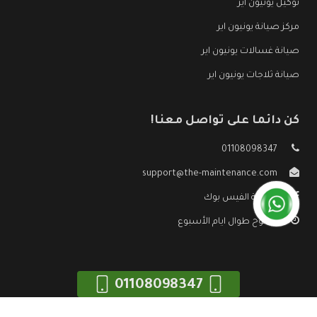
توكيل يونيون اير
مركز صيانة يونيون اير
صيانة غسالات يونيون اير
صيانة ثلاجات يونيون اير
كن دائما على تواصل معنا!
01108098347
support@the-maintenance.com
صفحة الفيس بوك
مفتوح طوال ايام الأسبوع
01108098347