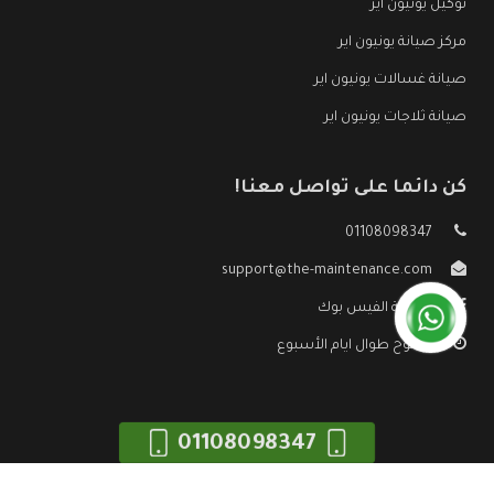
توكيل يونيون اير
مركز صيانة يونيون اير
صيانة غسالات يونيون اير
صيانة ثلاجات يونيون اير
كن دائما على تواصل معنا!
01108098347
support@the-maintenance.com
صفحة الفيس بوك
مفتوح طوال ايام الأسبوع
01108098347