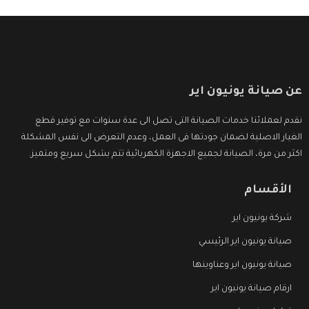
عن صيانة يونيون اير
نقدم لعملائنا خدمات الصيانة التى تصل الى عدة سنوات مع توفير قطع
الغيار الاصلية لضمان جودتها فى العمل، وعدم التعرض الى نفس المشكلة
اكثر من مرة، الصيانة لجميع الاجهزة الكهربائية تتم بشكل سريع ومتميز.
الأقسام
شركة يونيون اير
صيانة يونيون اير الرئيسي
صيانة يونيون اير وعناوينها
ارقام صيانة يونيون اير