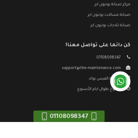
مركز صيانة يونيون اير
صيانة غسالات يونيون اير
صيانة ثلاجات يونيون اير
كن دائما على تواصل معنا!
01108098347
support@the-maintenance.com
صفحة الفيس بوك
مفتوح طوال ايام الأسبوع
01108098347
جميع الحقوق محفوظه ©
صيانة يونيون اير