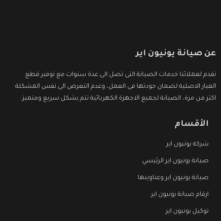
عن صيانة يونيون اير
نقدم لعملائنا خدمات الصيانة التى تصل الى عدة سنوات مع توفير قطع
الغيار الاصلية لضمان جودتها فى العمل، وعدم التعرض الى نفس المشكلة
اكثر من مرة، الصيانة لجميع الاجهزة الكهربائية تتم بشكل سريع ومتميز.
الأقسام
شركة يونيون اير
صيانة يونيون اير الرئيسي
صيانة يونيون اير وعناوينها
ارقام صيانة يونيون اير
توكيل يونيون اير