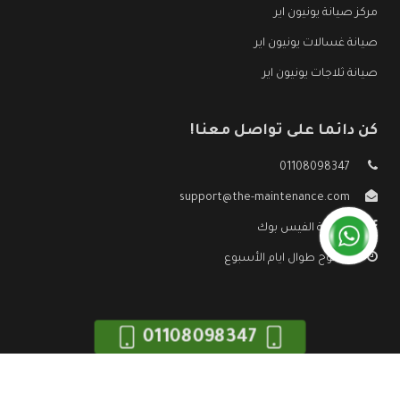
مركز صيانة يونيون اير
صيانة غسالات يونيون اير
صيانة ثلاجات يونيون اير
كن دائما على تواصل معنا!
01108098347
support@the-maintenance.com
صفحة الفيس بوك
مفتوح طوال ايام الأسبوع
01108098347
جميع الحقوق محفوظه ©
صيانة يونيون اير