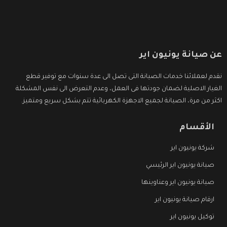
عن صيانة يونيون اير
نقدم لعملائنا خدمات الصيانة التى تصل الى عدة سنوات مع توفير قطع
الغيار الاصلية لضمان جودتها فى العمل، وعدم التعرض الى نفس المشكلة
اكثر من مرة، الصيانة لجميع الاجهزة الكهربائية تتم بشكل سريع ومتميز.
الأقسام
شركة يونيون اير
صيانة يونيون اير الرئيسي
صيانة يونيون اير وعناوينها
ارقام صيانة يونيون اير
توكيل يونيون اير