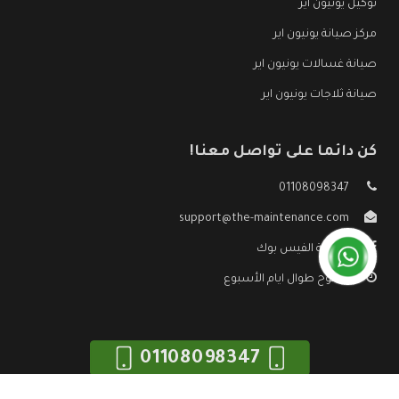
توكيل يونيون اير
مركز صيانة يونيون اير
صيانة غسالات يونيون اير
صيانة ثلاجات يونيون اير
كن دائما على تواصل معنا!
01108098347
support@the-maintenance.com
صفحة الفيس بوك
مفتوح طوال ايام الأسبوع
01108098347