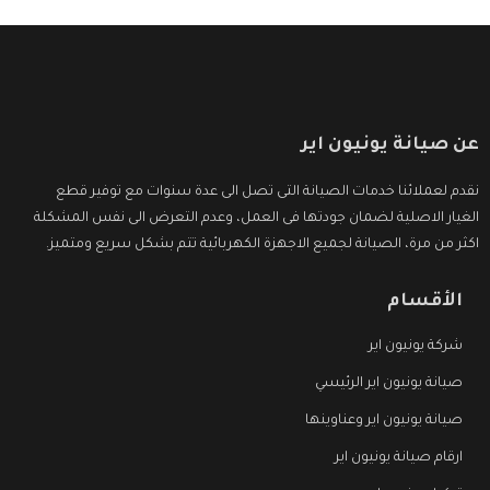
عن صيانة يونيون اير
نقدم لعملائنا خدمات الصيانة التى تصل الى عدة سنوات مع توفير قطع
الغيار الاصلية لضمان جودتها فى العمل، وعدم التعرض الى نفس المشكلة
اكثر من مرة، الصيانة لجميع الاجهزة الكهربائية تتم بشكل سريع ومتميز.
الأقسام
شركة يونيون اير
صيانة يونيون اير الرئيسي
صيانة يونيون اير وعناوينها
ارقام صيانة يونيون اير