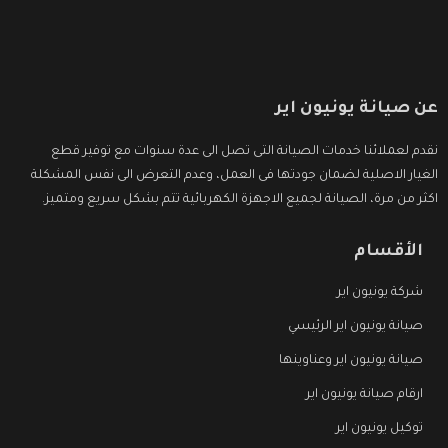
عن صيانة يونيون اير
نقدم لعملائنا خدمات الصيانة التى تصل الى عدة سنوات مع توفير قطع
الغيار الاصلية لضمان جودتها فى العمل، وعدم التعرض الى نفس المشكلة
اكثر من مرة، الصيانة لجميع الاجهزة الكهربائية تتم بشكل سريع ومتميز.
الأقسام
شركة يونيون اير
صيانة يونيون اير الرئيسي
صيانة يونيون اير وعناوينها
ارقام صيانة يونيون اير
توكيل يونيون اير