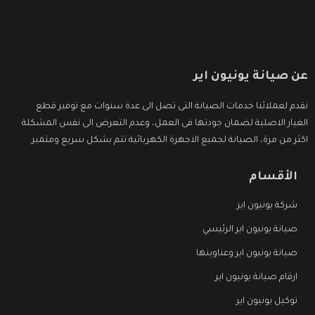
عن صيانة يونيون اير
نقدم لعملائنا خدمات الصيانة التى تصل الى عدة سنوات مع توفير قطع
الغيار الاصلية لضمان جودتها فى العمل، وعدم التعرض الى نفس المشكلة
اكثر من مرة، الصيانة لجميع الاجهزة الكهربائية تتم بشكل سريع ومتميز.
الأقسام
شركة يونيون اير
صيانة يونيون اير الرئيسي
صيانة يونيون اير وعناوينها
ارقام صيانة يونيون اير
توكيل يونيون اير