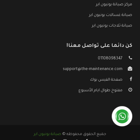
مركز صيانة يونيون اير
صيانة غسالات يونيون اير
صيانة ثلاجات يونيون اير
كن دائما على تواصل معنا!
01108098347
support@the-maintenance.com
صفحة الفيس بوك
مفتوح طوال ايام الأسبوع
جميع الحقوق محفوظه ©
صيانة يونيون اير