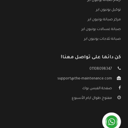
ارقام صيانة يونيون اير
توكيل يونيون اير
مركز صيانة يونيون اير
صيانة غسالات يونيون اير
صيانة ثلاجات يونيون اير
كن دائما على تواصل معنا!
01108098347
support@the-maintenance.com
صفحة الفيس بوك
مفتوح طوال ايام الأسبوع