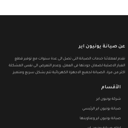
عن صيانة يونيون اير
نقدم لعملائنا خدمات الصيانة التى تصل الى عدة سنوات مع توفير قطع
الغيار الاصلية لضمان جودتها فى العمل، وعدم التعرض الى نفس المشكلة
اكثر من مرة، الصيانة لجميع الاجهزة الكهربائية تتم بشكل سريع ومتميز.
الأقسام
شركة يونيون اير
صيانة يونيون اير الرئيسي
صيانة يونيون اير وعناوينها