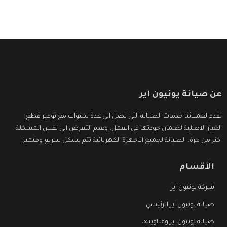
وأقوى الأسعار التى تكون مناسبة لكثير من العملاء
عن صيانة يونيون اير
نقدم لعملائنا خدمات الصيانة التى تصل الى عدة سنوات مع توفير قطع
الغيار الاصلية لضمان جودتها فى العمل، وعدم التعرض الى نفس المشكلة
اكثر من مرة، الصيانة لجميع الاجهزة الكهربائية تتم بشكل سريع ومتميز.
الأقسام
شركة يونيون اير
صيانة يونيون اير الرئيسي
صيانة يونيون اير وعناوينها