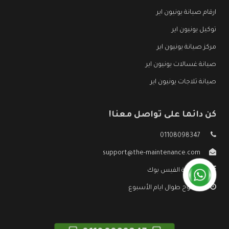
ارقام صيانة يونيون اير
توكيل يونيون اير
مركز صيانة يونيون اير
صيانة غسالات يونيون اير
صيانة ثلاجات يونيون اير
كن دائما على تواصل معنا!
01108098347
support@the-maintenance.com
صفحة الفيس بوك
مفتوح طوال ايام الأسبوع