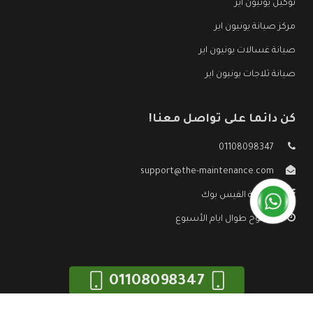
توكيل يونيون اير
مركز صيانة يونيون اير
صيانة غسالات يونيون اير
صيانة ثلاجات يونيون اير
كن دائما على تواصل معنا!
01108098347
support@the-maintenance.com
صفحة الفيس بوك
مفتوح طوال ايام الأسبوع
01108098347