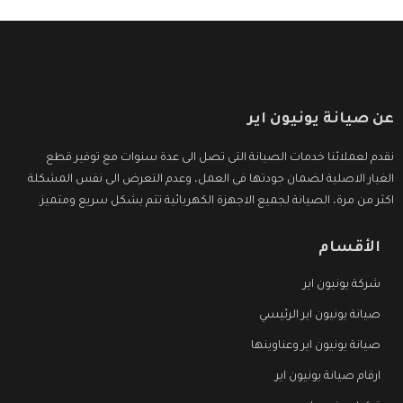
عن صيانة يونيون اير
نقدم لعملائنا خدمات الصيانة التى تصل الى عدة سنوات مع توفير قطع
الغيار الاصلية لضمان جودتها فى العمل، وعدم التعرض الى نفس المشكلة
اكثر من مرة، الصيانة لجميع الاجهزة الكهربائية تتم بشكل سريع ومتميز.
الأقسام
شركة يونيون اير
صيانة يونيون اير الرئيسي
صيانة يونيون اير وعناوينها
ارقام صيانة يونيون اير