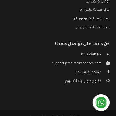
توكيل يونيون اير
مركز صيانة يونيون اير
صيانة غسالات يونيون اير
صيانة ثلاجات يونيون اير
كن دائما على تواصل معنا!
01108098347
support@the-maintenance.com
صفحة الفيس بوك
مفتوح طوال ايام الأسبوع