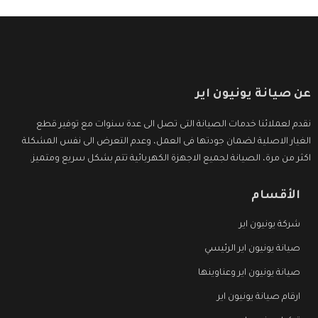
عن صيانة يونيون اير
نقدم لعملائنا خدمات الصيانة التى تصل الى عدة سنوات مع توفير قطع
الغيار الاصلية لضمان جودتها فى العمل، وعدم التعرض الى نفس المشكلة
اكثر من مرة، الصيانة لجميع الاجهزة الكهربائية تتم بشكل سريع ومتميز.
الأقسام
شركة يونيون اير
صيانة يونيون اير الرئيسي
صيانة يونيون اير وعناوينها
ارقام صيانة يونيون اير