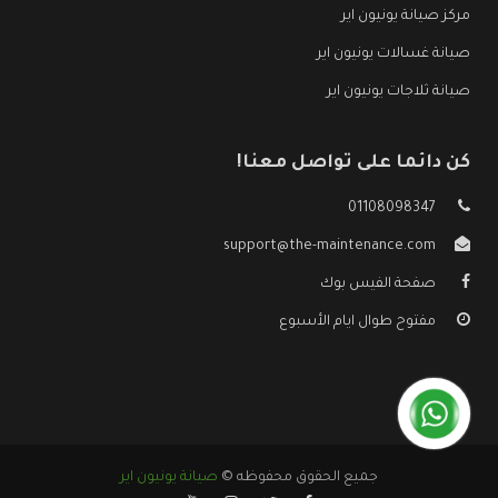
مركز صيانة يونيون اير
صيانة غسالات يونيون اير
صيانة ثلاجات يونيون اير
كن دائما على تواصل معنا!
01108098347
support@the-maintenance.com
صفحة الفيس بوك
مفتوح طوال ايام الأسبوع
جميع الحقوق محفوظه ©
صيانة يونيون اير