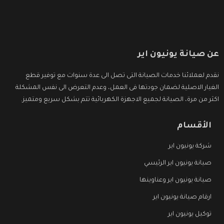
عن صيانة يونيون اير
نقدم لعملائنا خدمات الصيانة التى تصل الى عدة سنوات مع توفير قطع
الغيار الاصلية لضمان جودتها فى العمل، وعدم التعرض الى نفس المشكلة
اكثر من مرة، الصيانة لجميع الاجهزة الكهربائية تتم بشكل سريع ومتميز.
الأقسام
شركة يونيون اير
صيانة يونيون اير الرئيسي
صيانة يونيون اير وعناوينها
ارقام صيانة يونيون اير
توكيل يونيون اير