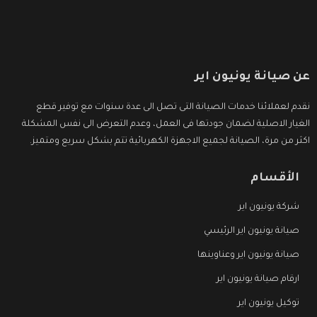
عن صيانة يونيون اير
نقدم لعملائنا خدمات الصيانة التى تصل الى عدة سنوات مع توفير قطع
الغيار الاصلية لضمان جودتها فى العمل، وعدم التعرض الى نفس المشكلة
اكثر من مرة، الصيانة لجميع الاجهزة الكهربائية تتم بشكل سريع ومتميز.
الأقسام
شركة يونيون اير
صيانة يونيون اير الرئيسي
صيانة يونيون اير وعناوينها
ارقام صيانة يونيون اير
توكيل يونيون اير