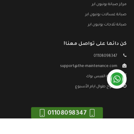
مركز صيانة يونيون اير
صيانة غسالات يونيون اير
صيانة ثلاجات يونيون اير
كن دائما على تواصل معنا!
01108098347
support@the-maintenance.com
صفحة الفيس بوك
مفتوح طوال ايام الأسبوع
01108098347
جميع الحقوق محفوظه ©
صيانة يونيون اير