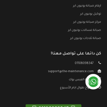
ارقام صيانة يونيون اير
توكيل يونيون اير
مركز صيانة يونيون اير
صيانة غسالات يونيون اير
صيانة ثلاجات يونيون اير
كن دائما على تواصل معنا!
01108098347
support@the-maintenance.com
صفحة الفيس بوك
مفتوح طوال ايام الأسبوع