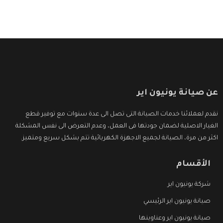
عن صيانة يونيون اير
نقدم لعملائنا خدمات الصيانة التى تصل الى عدة سنوات مع توفير قطع
الغيار الاصلية لضمان جودتها فى العمل، وعدم التعرض الى نفس المشكلة
اكثر من مرة، الصيانة لجميع الاجهزة الكهربائية تتم بشكل سريع ومتميز.
الأقسام
شركة يونيون اير
صيانة يونيون اير الرئيسي
صيانة يونيون اير وعناوينها