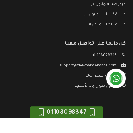
مركز صيانة يونيون اير
صيانة غسالات يونيون اير
صيانة ثلاجات يونيون اير
كن دائما على تواصل معنا!
01108098347
support@the-maintenance.com
صفحة الفيس بوك
مفتوح طوال ايام الأسبوع
01108098347
جميع الحقوق محفوظه ©
صيانة يونيون اير