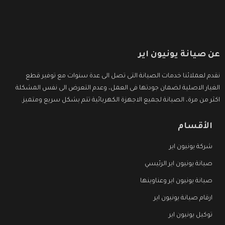
عن صيانة يونيون اير
نقدم لعملائنا خدمات الصيانة التى تصل الى عدة سنوات مع توفير قطع
الغيار الاصلية لضمان جودتها فى العمل، وعدم التعرض الى نفس المشكلة
اكثر من مرة، الصيانة لجميع الاجهزة الكهربائية تتم بشكل سريع ومتميز.
الأقسام
شركة يونيون اير
صيانة يونيون اير الرئيسي
صيانة يونيون اير وعناوينها
ارقام صيانة يونيون اير
توكيل يونيون اير