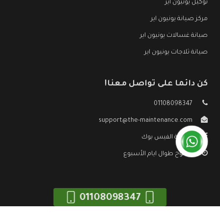
توكيل يونيون اير
مركز صيانة يونيون اير
صيانة غسالات يونيون اير
صيانة ثلاجات يونيون اير
كن دائما على تواصل معنا!
01108098347
support@the-maintenance.com
صفحة الفيس بوك
مفتوح طوال ايام الأسبوع
01108098347