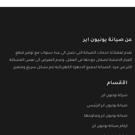
عن صيانة يونيون اير
نقدم لعملائنا خدمات الصيانة التى تصل الى عدة سنوات مع توفير قطع
الغيار الاصلية لضمان جودتها فى العمل، وعدم التعرض الى نفس المشكلة
اكثر من مرة، الصيانة لجميع الاجهزة الكهربائية تتم بشكل سريع ومتميز.
الأقسام
شركة يونيون اير
صيانة يونيون اير الرئيسي
صيانة يونيون اير وعناوينها
ارقام صيانة يونيون اير