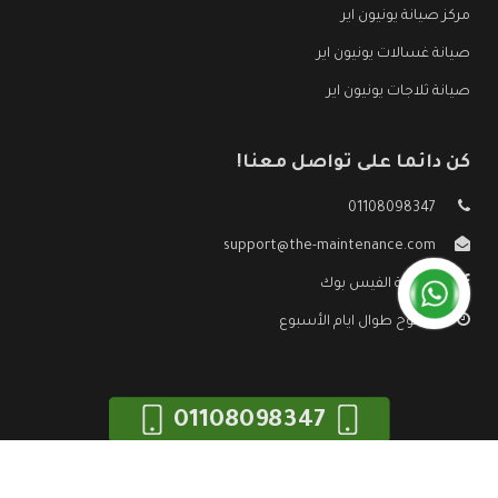
مركز صيانة يونيون اير
صيانة غسالات يونيون اير
صيانة ثلاجات يونيون اير
كن دائما على تواصل معنا!
01108098347
support@the-maintenance.com
صفحة الفيس بوك
مفتوح طوال ايام الأسبوع
01108098347
جميع الحقوق محفوظه ©
صيانة يونيون اير