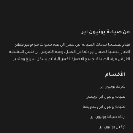
عن صيانة يونيون اير
نقدم لعملائنا خدمات الصيانة التى تصل الى عدة سنوات مع توفير قطع
الغيار الاصلية لضمان جودتها فى العمل، وعدم التعرض الى نفس المشكلة
اكثر من مرة، الصيانة لجميع الاجهزة الكهربائية تتم بشكل سريع ومتميز.
الأقسام
شركة يونيون اير
صيانة يونيون اير الرئيسي
صيانة يونيون اير وعناوينها
ارقام صيانة يونيون اير
توكيل يونيون اير