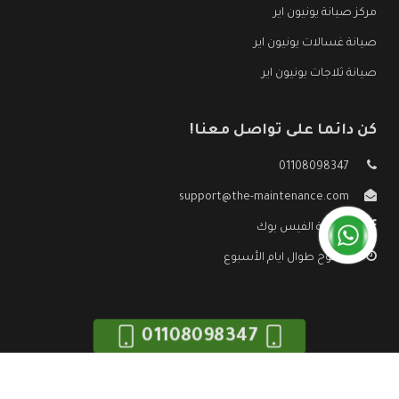
مركز صيانة يونيون اير
صيانة غسالات يونيون اير
صيانة ثلاجات يونيون اير
كن دائما على تواصل معنا!
01108098347
support@the-maintenance.com
صفحة الفيس بوك
مفتوح طوال ايام الأسبوع
01108098347
جميع الحقوق محفوظه ©
صيانة يونيون اير