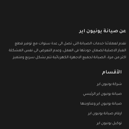
عن صيانة يونيون اير
نقدم لعملائنا خدمات الصيانة التى تصل الى عدة سنوات مع توفير قطع
الغيار الاصلية لضمان جودتها فى العمل، وعدم التعرض الى نفس المشكلة
اكثر من مرة، الصيانة لجميع الاجهزة الكهربائية تتم بشكل سريع ومتميز.
الأقسام
شركة يونيون اير
صيانة يونيون اير الرئيسي
صيانة يونيون اير وعناوينها
ارقام صيانة يونيون اير
توكيل يونيون اير