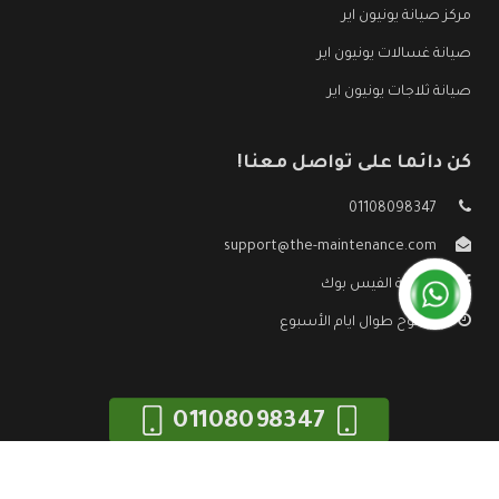
مركز صيانة يونيون اير
صيانة غسالات يونيون اير
صيانة ثلاجات يونيون اير
كن دائما على تواصل معنا!
01108098347
support@the-maintenance.com
صفحة الفيس بوك
مفتوح طوال ايام الأسبوع
01108098347
جميع الحقوق محفوظه ©
صيانة يونيون اير