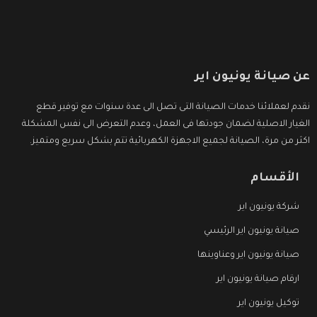
عن صيانة يونيون اير
نقدم لعملائنا خدمات الصيانة التى تصل الى عدة سنوات مع توفير قطع
الغيار الاصلية لضمان جودتها فى العمل، وعدم التعرض الى نفس المشكلة
اكثر من مرة، الصيانة لجميع الاجهزة الكهربائية تتم بشكل سريع ومتميز.
الأقسام
شركة يونيون اير
صيانة يونيون اير الرئيسي
صيانة يونيون اير وعناوينها
ارقام صيانة يونيون اير
توكيل يونيون اير