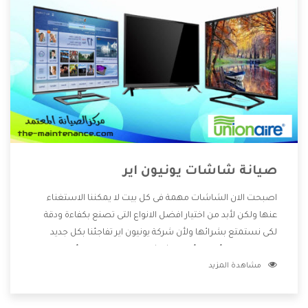
صيانة شاشات يونيون اير
اصبحت الان الشاشات مهمة فى كل بيت لا يمكننا الاستغناء
عنها ولكن لأبد من اختيار افضل الانواع التى تصنع بكفاءة ودقة
لكى نستمتع بشرائها ولأن شركة يونيون اير تفاجئنا بكل جديد
قامت بصناعة أفضل أنواع الشاشات التى تحتوى على أفضل
مشاهدة المزيد
المواصفات والإمكانيات المختلفة وأيضا تتوفر بأفضل الاسعار
المختلفة