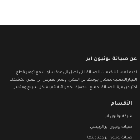
عن صيانة يونيون اير
نقدم لعملائنا خدمات الصيانة التى تصل الى عدة سنوات مع توفير قطع
الغيار الاصلية لضمان جودتها فى العمل، وعدم التعرض الى نفس المشكلة
اكثر من مرة، الصيانة لجميع الاجهزة الكهربائية تتم بشكل سريع ومتميز.
الأقسام
شركة يونيون اير
صيانة يونيون اير الرئيسي
صيانة يونيون اير وعناوينها