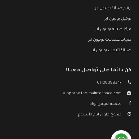
ارقام صيانة يونيون اير
توكيل يونيون اير
مركز صيانة يونيون اير
صيانة غسالات يونيون اير
صيانة ثلاجات يونيون اير
كن دائما على تواصل معنا!
01108098347
support@the-maintenance.com
صفحة الفيس بوك
مفتوح طوال ايام الأسبوع