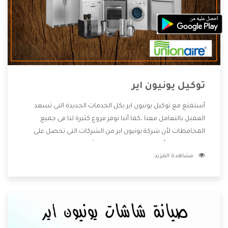
توكيل يونيون اير
أستمتع مع توكيل يونيون اير بكل الخدمات الجديدة التى تسعد
العميل بالتعامل معنا ،كما أننا نوفر فروع كثيرة لنا فى جميع
المحافظات لأن شركة يونيون اير من الشركات التى تحصل على
مكانة مميزة وأيضا تقوم بتطوير جميع الأجهزة التى توفرها لكم
مشاهدة المزيد
كما أنها تهتم بالخدمات التى تكون بعد البيع معنا هتحصل على
كل ما هو أفضل .