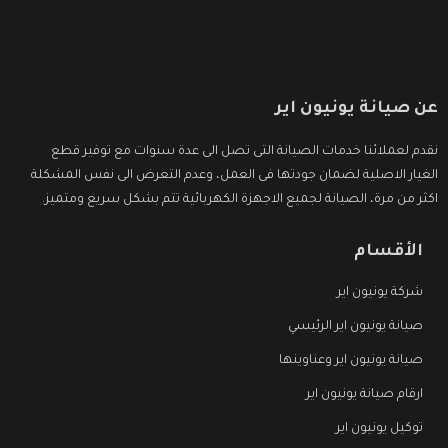
عن صيانة يونيون اير
نقدم لعملائنا خدمات الصيانة التى تصل الى عدة سنوات مع توفير قطع
الغيار الاصلية لضمان جودتها فى العمل، وعدم التعرض الى نفس المشكلة
اكثر من مرة، الصيانة لجميع الاجهزة الكهربائية تتم بشكل سريع ومتميز.
الأقسام
شركة يونيون اير
صيانة يونيون اير الرئيسي
صيانة يونيون اير وعناوينها
ارقام صيانة يونيون اير
توكيل يونيون اير