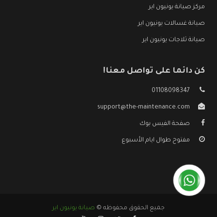
مركز صيانة يونيون اير
صيانة غسالات يونيون اير
صيانة ثلاجات يونيون اير
كن دائما على تواصل معنا!
01108098347
support@the-maintenance.com
صفحة الفيس بوك
مفتوح طوال ايام الأسبوع
جميع الحقوق محفوظه ©
صيانة يونيون اير