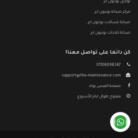
توكيل يونيون اير
مركز صيانة يونيون اير
صيانة غسالات يونيون اير
صيانة ثلاجات يونيون اير
كن دائما على تواصل معنا!
01108098347
support@the-maintenance.com
صفحة الفيس بوك
مفتوح طوال ايام الأسبوع