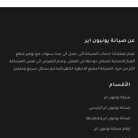
عن صيانة يونيون اير
نقدم لعملائنا خدمات الصيانة التى تصل الى عدة سنوات مع توفير قطع
الغيار الاصلية لضمان جودتها فى العمل، وعدم التعرض الى نفس المشكلة
اكثر من مرة، الصيانة لجميع الاجهزة الكهربائية تتم بشكل سريع ومتميز.
الأقسام
شركة يونيون اير
صيانة يونيون اير الرئيسي
صيانة يونيون اير وعناوينها
ارقام صيانة يونيون اير