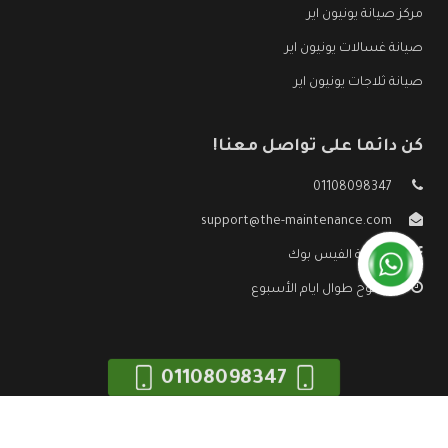
مركز صيانة يونيون اير
صيانة غسالات يونيون اير
صيانة ثلاجات يونيون اير
كن دائما على تواصل معنا!
01108098347
support@the-maintenance.com
صفحة الفيس بوك
مفتوح طوال ايام الأسبوع
01108098347
جميع الحقوق محفوظه ©
صيانة يونيون اير