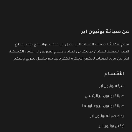
عن صيانة يونيون اير
نقدم لعملائنا خدمات الصيانة التى تصل الى عدة سنوات مع توفير قطع
الغيار الاصلية لضمان جودتها فى العمل، وعدم التعرض الى نفس المشكلة
اكثر من مرة، الصيانة لجميع الاجهزة الكهربائية تتم بشكل سريع ومتميز.
الأقسام
شركة يونيون اير
صيانة يونيون اير الرئيسي
صيانة يونيون اير وعناوينها
ارقام صيانة يونيون اير
توكيل يونيون اير