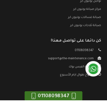
توكيل يونيون اير
مركز صيانة يونيون اير
صيانة غسالات يونيون اير
صيانة ثلاجات يونيون اير
كن دائما على تواصل معنا!
01108098347
support@the-maintenance.com
صفحة الفيس بوك
مفتوح طوال ايام الأسبوع
01108098347