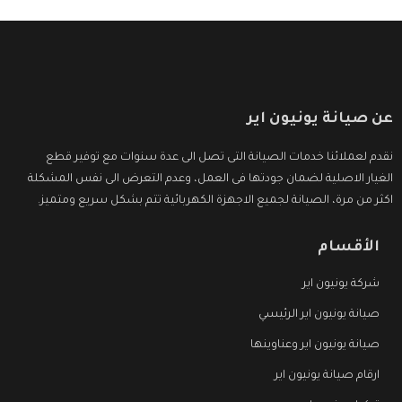
عن صيانة يونيون اير
نقدم لعملائنا خدمات الصيانة التى تصل الى عدة سنوات مع توفير قطع
الغيار الاصلية لضمان جودتها فى العمل، وعدم التعرض الى نفس المشكلة
اكثر من مرة، الصيانة لجميع الاجهزة الكهربائية تتم بشكل سريع ومتميز.
الأقسام
شركة يونيون اير
صيانة يونيون اير الرئيسي
صيانة يونيون اير وعناوينها
ارقام صيانة يونيون اير