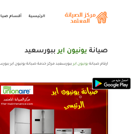
الرئيسية
أقسام صيانة
صيانة
يونيون اير
ببورسعيد
ارقام صيانة
يونيون اير
ببورسعيد مركز خدمة صيانة يونيون اير ببورس