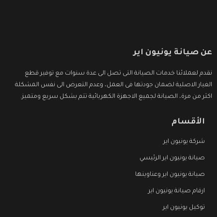
عن صيانة يونيون اير
نقدم لعملائنا خدمات الصيانة التى تصل الى عدة سنوات مع توفير قطع
الغيار الاصلية لضمان جودتها فى العمل، وعدم التعرض الى نفس المشكلة
اكثر من مرة، الصيانة لجميع الاجهزة الكهربائية تتم بشكل سريع ومتميز.
الأقسام
شركة يونيون اير
صيانة يونيون اير الرئيسي
صيانة يونيون اير وعناوينها
ارقام صيانة يونيون اير
توكيل يونيون اير