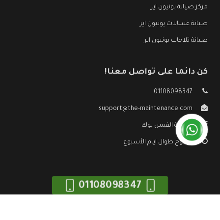
مركز صيانة يونيون اير
صيانة غسالات يونيون اير
صيانة ثلاجات يونيون اير
كن دائما على تواصل معنا!
01108098347
support@the-maintenance.com
صفحة الفيس بوك
مفتوح طوال ايام الأسبوع
01108098347
جميع الحقوق محفوظه ©
صيانة يونيون اير