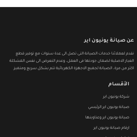
عن صيانة يونيون اير
نقدم لعملائنا خدمات الصيانة التى تصل الى عدة سنوات مع توفير قطع
الغيار الاصلية لضمان جودتها فى العمل، وعدم التعرض الى نفس المشكلة
اكثر من مرة، الصيانة لجميع الاجهزة الكهربائية تتم بشكل سريع ومتميز.
الأقسام
شركة يونيون اير
صيانة يونيون اير الرئيسي
صيانة يونيون اير وعناوينها
ارقام صيانة يونيون اير