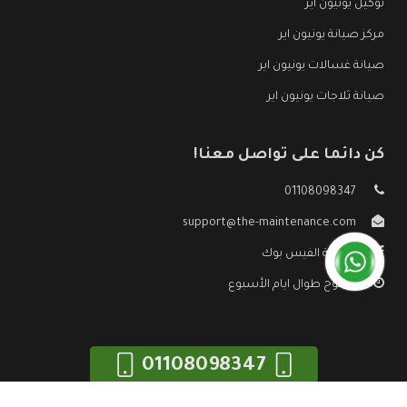
توكيل يونيون اير
مركز صيانة يونيون اير
صيانة غسالات يونيون اير
صيانة ثلاجات يونيون اير
كن دائما على تواصل معنا!
01108098347
support@the-maintenance.com
صفحة الفيس بوك
مفتوح طوال ايام الأسبوع
01108098347