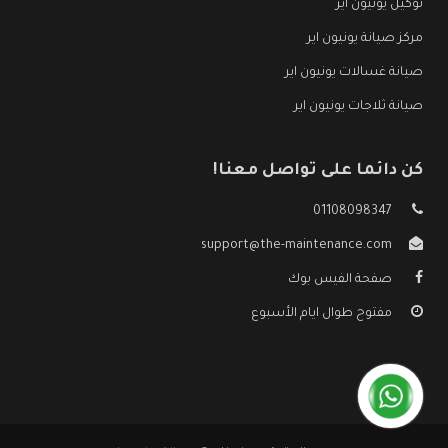
توكيل يونيون اير
مركز صيانة يونيون اير
صيانة غسالات يونيون اير
صيانة ثلاجات يونيون اير
كن دائما على تواصل معنا!
01108098347
support@the-maintenance.com
صفحة الفيس بوك
مفتوح طوال ايام الأسبوع