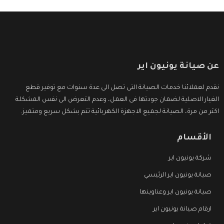
عن صيانة يونيون اير
نقدم لعملائنا خدمات الصيانة التى تصل الى عدة سنوات مع توفير قطع
الغيار الاصلية لضمان جودتها فى العمل، وعدم التعرض الى نفس المشكلة
اكثر من مرة، الصيانة لجميع الاجهزة الكهربائية تتم بشكل سريع ومتميز.
الأقسام
شركة يونيون اير
صيانة يونيون اير الرئيسي
صيانة يونيون اير وعناوينها
ارقام صيانة يونيون اير