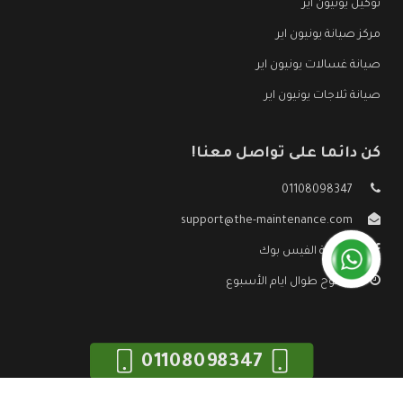
توكيل يونيون اير
مركز صيانة يونيون اير
صيانة غسالات يونيون اير
صيانة ثلاجات يونيون اير
كن دائما على تواصل معنا!
01108098347
support@the-maintenance.com
صفحة الفيس بوك
مفتوح طوال ايام الأسبوع
01108098347