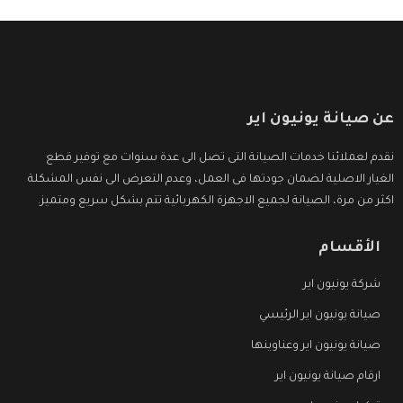
عن صيانة يونيون اير
نقدم لعملائنا خدمات الصيانة التى تصل الى عدة سنوات مع توفير قطع
الغيار الاصلية لضمان جودتها فى العمل، وعدم التعرض الى نفس المشكلة
اكثر من مرة، الصيانة لجميع الاجهزة الكهربائية تتم بشكل سريع ومتميز.
الأقسام
شركة يونيون اير
صيانة يونيون اير الرئيسي
صيانة يونيون اير وعناوينها
ارقام صيانة يونيون اير