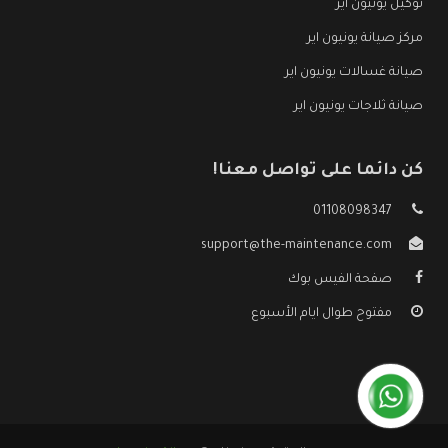
توكيل يونيون اير
مركز صيانة يونيون اير
صيانة غسالات يونيون اير
صيانة ثلاجات يونيون اير
كن دائما على تواصل معنا!
01108098347
support@the-maintenance.com
صفحة الفيس بوك
مفتوح طوال ايام الأسبوع