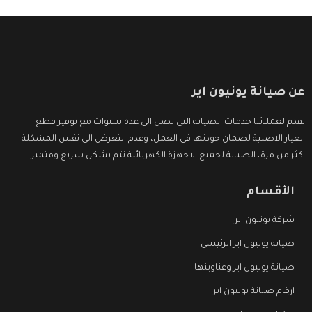
عن صيانة يونيون اير
نقدم لعملائنا خدمات الصيانة التى تصل الى عدة سنوات مع توفير قطع
الغيار الاصلية لضمان جودتها فى العمل، وعدم التعرض الى نفس المشكلة
اكثر من مرة، الصيانة لجميع الاجهزة الكهربائية تتم بشكل سريع ومتميز.
الأقسام
شركة يونيون اير
صيانة يونيون اير الرئيسي
صيانة يونيون اير وعناوينها
ارقام صيانة يونيون اير