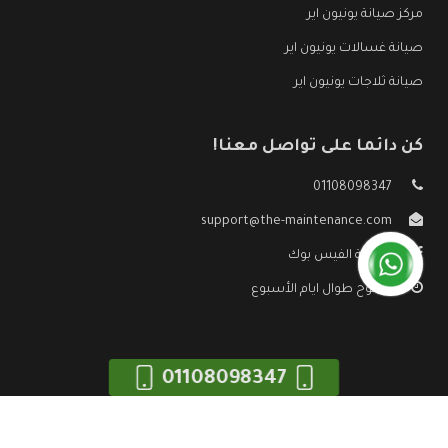
مركز صيانة يونيون اير
صيانة غسالات يونيون اير
صيانة ثلاجات يونيون اير
كن دائما على تواصل معنا!
01108098347
support@the-maintenance.com
صفحة الفيس بوك
مفتوح طوال ايام الأسبوع
01108098347
جميع الحقوق محفوظه ©
صيانة يونيون اير