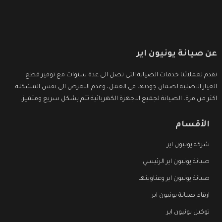
عن صيانة يونيون اير
نقدم لعملائنا خدمات الصيانة التى تصل الى عدة سنوات مع توفير قطع
الغيار الاصلية لضمان جودتها فى العمل، وعدم التعرض الى نفس المشكلة
اكثر من مرة، الصيانة لجميع الاجهزة الكهربائية تتم بشكل سريع ومتميز.
الأقسام
شركة يونيون اير
صيانة يونيون اير الرئيسي
صيانة يونيون اير وعناوينها
ارقام صيانة يونيون اير
توكيل يونيون اير