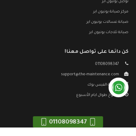
توكيل يونيون اير
مركز صيانة يونيون اير
صيانة غسالات يونيون اير
صيانة ثلاجات يونيون اير
كن دائما على تواصل معنا!
01108098347
support@the-maintenance.com
صفحة الفيس بوك
مفتوح طوال ايام الأسبوع
01108098347