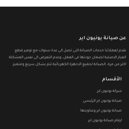
عن صيانة يونيون اير
نقدم لعملائنا خدمات الصيانة التى تصل الى عدة سنوات مع توفير قطع
الغيار الاصلية لضمان جودتها فى العمل، وعدم التعرض الى نفس المشكلة
اكثر من مرة، الصيانة لجميع الاجهزة الكهربائية تتم بشكل سريع ومتميز.
الأقسام
شركة يونيون اير
صيانة يونيون اير الرئيسي
صيانة يونيون اير وعناوينها
ارقام صيانة يونيون اير