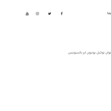
نا
ان توكيل يونيون اير بالسويس.