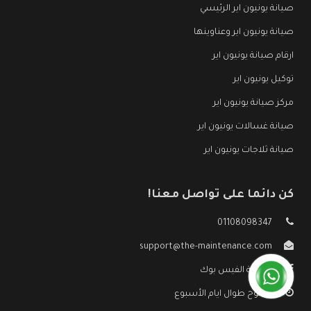
صيانة يونيون اير الرئيسي
صيانة يونيون اير وعناوينها
ارقام صيانة يونيون اير
توكيل يونيون اير
مركز صيانة يونيون اير
صيانة غسالات يونيون اير
صيانة ثلاجات يونيون اير
كن دائما على تواصل معنا!
01108098347
support@the-maintenance.com
صفحة الفيس بوك
مفتوح طوال ايام الأسبوع