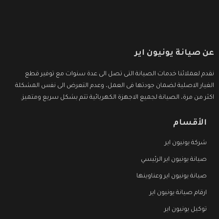
عن صيانة يونيون اير
نقدم لعملائنا خدمات الصيانة التى تصل الى عدة سنوات مع توفير قطع
الغيار الاصلية لضمان جودتها فى العمل، وعدم التعرض الى نفس المشكلة
اكثر من مرة، الصيانة لجميع الاجهزة الكهربائية تتم بشكل سريع ومتميز.
الأقسام
شركة يونيون اير
صيانة يونيون اير الرئيسي
صيانة يونيون اير وعناوينها
ارقام صيانة يونيون اير
توكيل يونيون اير