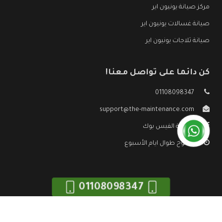
مركز صيانة يونيون اير
صيانة غسالات يونيون اير
صيانة ثلاجات يونيون اير
كن دائما على تواصل معنا!
01108098347
support@the-maintenance.com
صفحة الفيس بوك
مفتوح طوال ايام الأسبوع
01108098347
جميع الحقوق محفوظه ©
صيانة يونيون اير