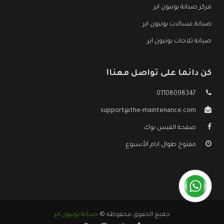
مركز صيانة يونيون اير
صيانة غسالات يونيون اير
صيانة ثلاجات يونيون اير
كن دائما على تواصل معنا!
01108098347
support@the-maintenance.com
صفحة الفيس بوك
مفتوح طوال ايام الأسبوع
جميع الحقوق محفوظه ©
صيانة يونيون اير