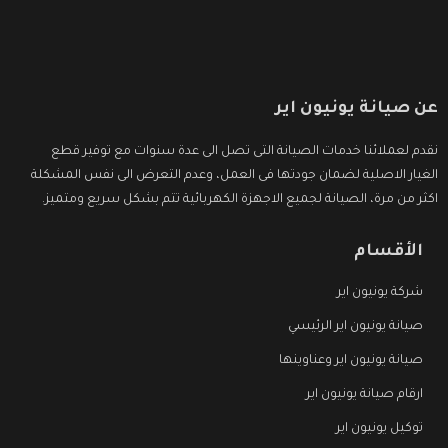
عن صيانة يونيون اير
نقدم لعملائنا خدمات الصيانة التى تصل الى عدة سنوات مع توفير قطع
الغيار الاصلية لضمان جودتها فى العمل، وعدم التعرض الى نفس المشكلة
اكثر من مرة، الصيانة لجميع الاجهزة الكهربائية تتم بشكل سريع ومتميز.
الأقسام
شركة يونيون اير
صيانة يونيون اير الرئيسي
صيانة يونيون اير وعناوينها
ارقام صيانة يونيون اير
توكيل يونيون اير