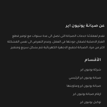
عن صيانة يونيون اير
نقدم لعملائنا خدمات الصيانة التى تصل الى عدة سنوات مع توفير قطع
الغيار الاصلية لضمان جودتها فى العمل، وعدم التعرض الى نفس المشكلة
اكثر من مرة، الصيانة لجميع الاجهزة الكهربائية تتم بشكل سريع ومتميز.
الأقسام
شركة يونيون اير
صيانة يونيون اير الرئيسي
صيانة يونيون اير وعناوينها
ارقام صيانة يونيون اير
توكيل يونيون اير