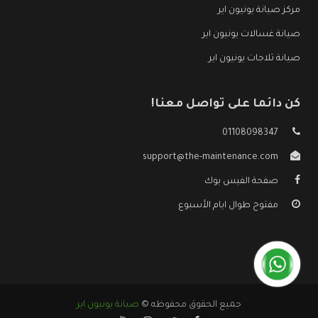
مركز صيانة يونيون اير
صيانة غسالات يونيون اير
صيانة ثلاجات يونيون اير
كن دائما على تواصل معنا!
01108098347
support@the-maintenance.com
صفحة الفيس بوك
مفتوح طوال ايام الأسبوع
جميع الحقوق محفوظه ©
صيانة يونيون اير