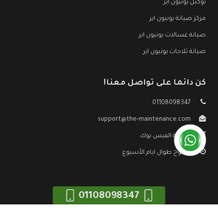
توكيل يونيون اير
مركز صيانة يونيون اير
صيانة غسالات يونيون اير
صيانة ثلاجات يونيون اير
كن دائما على تواصل معنا!
01108098347
support@the-maintenance.com
صفحة الفيس بوك
مفتوح طوال ايام الأسبوع
01108098347