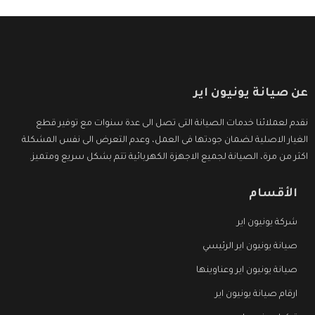
عن صيانة يونيون اير
نقدم لعملائنا خدمات الصيانة التى تصل الى عدة سنوات مع توفير قطع
الغيار الاصلية لضمان جودتها فى العمل، وعدم التعرض الى نفس المشكلة
اكثر من مرة، الصيانة لجميع الاجهزة الكهربائية تتم بشكل سريع ومتميز.
الأقسام
شركة يونيون اير
صيانة يونيون اير الرئيسي
صيانة يونيون اير وعناوينها
ارقام صيانة يونيون اير