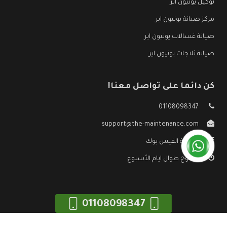
توكيل يونيون اير
مركز صيانة يونيون اير
صيانة غسالات يونيون اير
صيانة ثلاجات يونيون اير
كن دائما على تواصل معنا!
01108098347
support@the-maintenance.com
صفحة الفيس بوك
مفتوح طوال ايام الأسبوع
01108098347