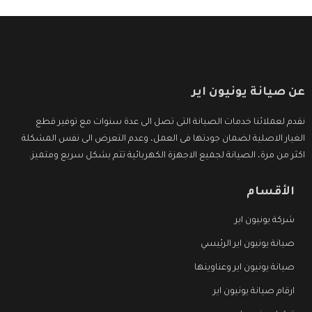
عن صيانة يونيون اير
نقدم لعملائنا خدمات الصيانة التى تصل الى عدة سنوات مع توفير قطع
الغيار الاصلية لضمان جودتها فى العمل، وعدم التعرض الى نفس المشكلة
اكثر من مرة، الصيانة لجميع الاجهزة الكهربائية تتم بشكل سريع ومتميز.
الأقسام
شركة يونيون اير
صيانة يونيون اير الرئيسي
صيانة يونيون اير وعناوينها
ارقام صيانة يونيون اير