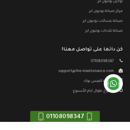
توكيل يونيون اير
مركز صيانة يونيون اير
صيانة غسالات يونيون اير
صيانة ثلاجات يونيون اير
كن دائما على تواصل معنا!
01108098347
support@the-maintenance.com
صفحة الفيس بوك
مفتوح طوال ايام الأسبوع
01108098347