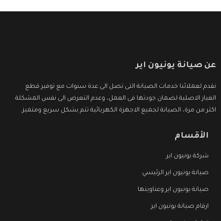
عن صيانة يونيون اير
نقدم لعملائنا خدمات الصيانة التى تصل الى عدة سنوات مع توفير قطع
الغيار الاصلية لضمان جودتها فى العمل، وعدم التعرض الى نفس المشكلة
اكثر من مرة، الصيانة لجميع الاجهزة الكهربائية تتم بشكل سريع ومتميز.
الأقسام
شركة يونيون اير
صيانة يونيون اير الرئيسي
صيانة يونيون اير وعناوينها
ارقام صيانة يونيون اير