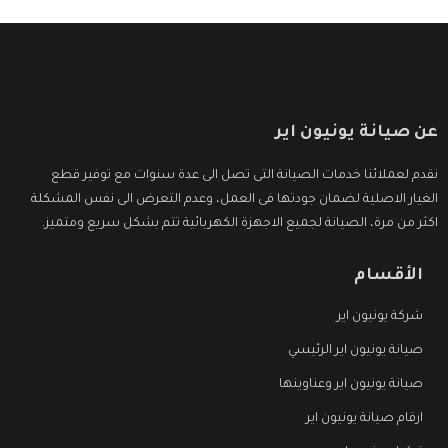
عن صيانة يونيون اير
نقدم لعملائنا خدمات الصيانة التى تصل الى عدة سنوات مع توفير قطع
الغيار الاصلية لضمان جودتها فى العمل، وعدم التعرض الى نفس المشكلة
اكثر من مرة، الصيانة لجميع الاجهزة الكهربائية تتم بشكل سريع ومتميز.
الأقسام
شركة يونيون اير
صيانة يونيون اير الرئيسي
صيانة يونيون اير وعناوينها
ارقام صيانة يونيون اير