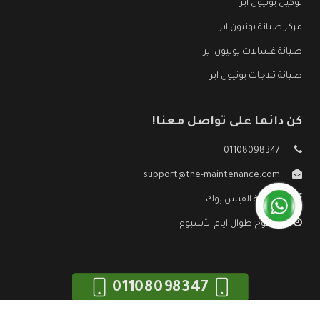
توكيل يونيون اير
مركز صيانة يونيون اير
صيانة غسالات يونيون اير
صيانة ثلاجات يونيون اير
كن دائما على تواصل معنا!
01108098347
support@the-maintenance.com
صفحة الفيس بوك
مفتوح طوال ايام الأسبوع
01108098347