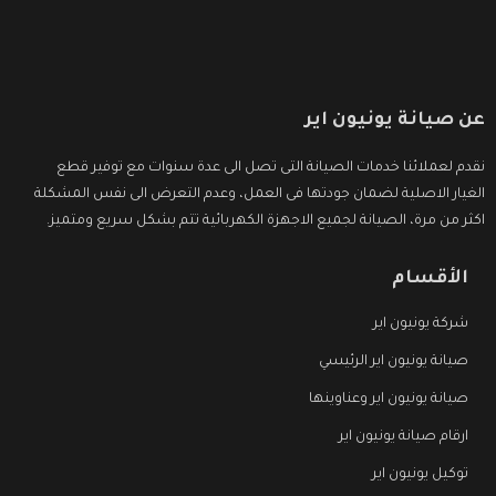
عن صيانة يونيون اير
نقدم لعملائنا خدمات الصيانة التى تصل الى عدة سنوات مع توفير قطع
الغيار الاصلية لضمان جودتها فى العمل، وعدم التعرض الى نفس المشكلة
اكثر من مرة، الصيانة لجميع الاجهزة الكهربائية تتم بشكل سريع ومتميز.
الأقسام
شركة يونيون اير
صيانة يونيون اير الرئيسي
صيانة يونيون اير وعناوينها
ارقام صيانة يونيون اير
توكيل يونيون اير