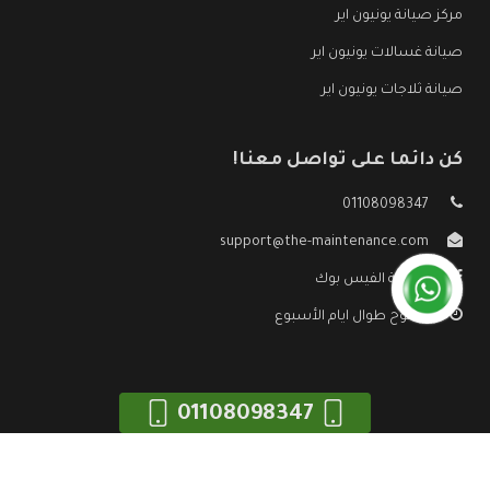
مركز صيانة يونيون اير
صيانة غسالات يونيون اير
صيانة ثلاجات يونيون اير
كن دائما على تواصل معنا!
01108098347
support@the-maintenance.com
صفحة الفيس بوك
مفتوح طوال ايام الأسبوع
01108098347
جميع الحقوق محفوظه ©
صيانة يونيون اير