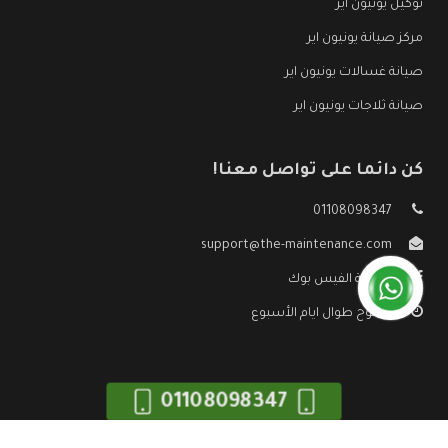
توكيل يونيون اير
مركز صيانة يونيون اير
صيانة غسالات يونيون اير
صيانة ثلاجات يونيون اير
كن دائما على تواصل معنا!
01108098347
support@the-maintenance.com
صفحة الفيس بوك
مفتوح طوال ايام الأسبوع
01108098347