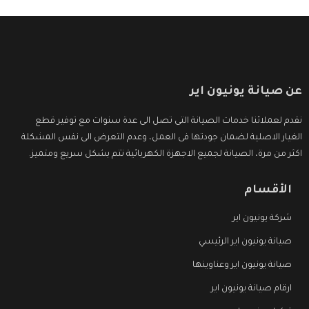
عن صيانة يونيون اير
نقدم لعملائنا خدمات الصيانة التى تصل الى عدة سنوات مع توفير قطع
الغيار الاصلية لضمان جودتها فى العمل، وعدم التعرض الى نفس المشكلة
اكثر من مرة، الصيانة لجميع الاجهزة الكهربائية تتم بشكل سريع ومتميز.
الأقسام
شركة يونيون اير
صيانة يونيون اير الرئيسي
صيانة يونيون اير وعناوينها
ارقام صيانة يونيون اير