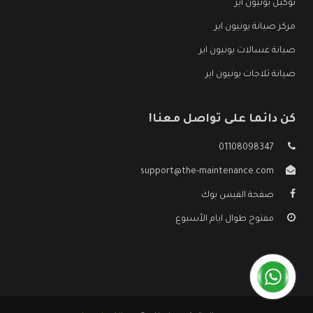
توكيل يونيون اير
مركز صيانة يونيون اير
صيانة غسالات يونيون اير
صيانة ثلاجات يونيون اير
كن دائما على تواصل معنا!
01108098347
support@the-maintenance.com
صفحة الفيس بوك
مفتوح طوال ايام الأسبوع