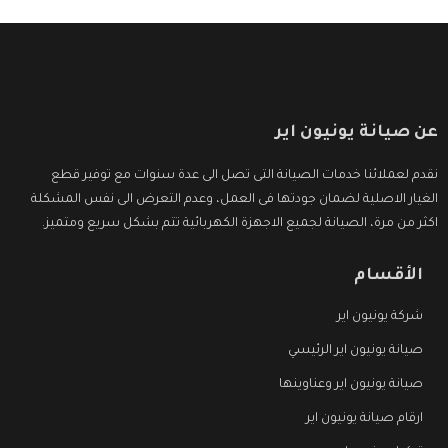
عن صيانة يونيون اير
نقدم لعملائنا خدمات الصيانة التى تصل الى عدة سنوات مع توفير قطع
الغيار الاصلية لضمان جودتها فى العمل، وعدم التعرض الى نفس المشكلة
اكثر من مرة، الصيانة لجميع الاجهزة الكهربائية تتم بشكل سريع ومتميز.
الأقسام
شركة يونيون اير
صيانة يونيون اير الرئيسي
صيانة يونيون اير وعناوينها
ارقام صيانة يونيون اير