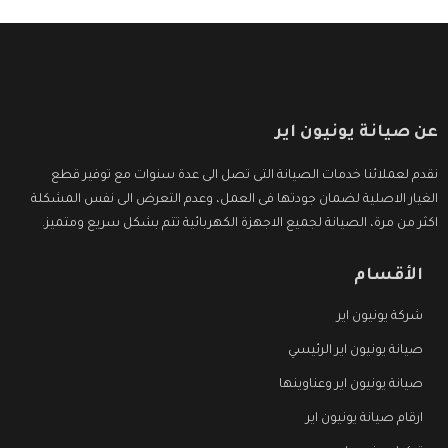
عن صيانة يونيون اير
نقدم لعملائنا خدمات الصيانة التى تصل الى عدة سنوات مع توفير قطع
الغيار الاصلية لضمان جودتها فى العمل، وعدم التعرض الى نفس المشكلة
اكثر من مرة، الصيانة لجميع الاجهزة الكهربائية تتم بشكل سريع ومتميز.
الأقسام
شركة يونيون اير
صيانة يونيون اير الرئيسي
صيانة يونيون اير وعناوينها
ارقام صيانة يونيون اير