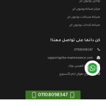
توكيل يونيون اير
مركز صيانة يونيون اير
صيانة غسالات يونيون اير
صيانة ثلاجات يونيون اير
كن دائما على تواصل معنا!
01108098347
support@the-maintenance.com
صفحة الفيس بوك
مفتوح طوال ايام الأسبوع
01108098347