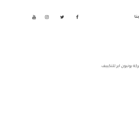
نا
 يونيون اير للتكييف.