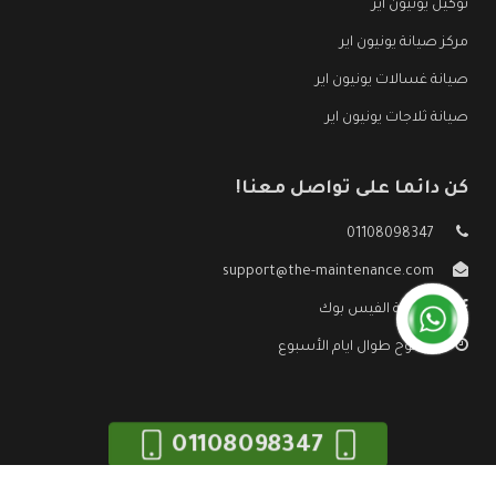
توكيل يونيون اير
مركز صيانة يونيون اير
صيانة غسالات يونيون اير
صيانة ثلاجات يونيون اير
كن دائما على تواصل معنا!
01108098347
support@the-maintenance.com
صفحة الفيس بوك
مفتوح طوال ايام الأسبوع
01108098347