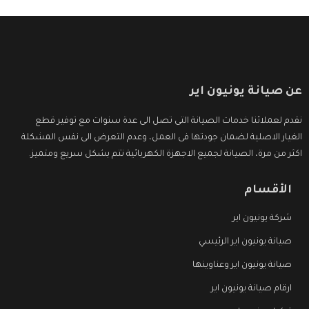
عن صيانة يونيون اير
نقدم لعملائنا خدمات الصيانة التى تصل الى عدة سنوات مع توفير قطع
الغيار الاصلية لضمان جودتها فى العمل، وعدم التعرض الى نفس المشكلة
اكثر من مرة، الصيانة لجميع الاجهزة الكهربائية تتم بشكل سريع ومتميز.
الأقسام
شركة يونيون اير
صيانة يونيون اير الرئيسي
صيانة يونيون اير وعناوينها
ارقام صيانة يونيون اير