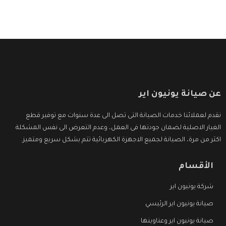
عن صيانة يونيون اير
نقدم لعملائنا خدمات الصيانة التى تصل الى عدة سنوات مع توفير قطع
الغيار الاصلية لضمان جودتها فى العمل، وعدم التعرض الى نفس المشكلة
اكثر من مرة، الصيانة لجميع الاجهزة الكهربائية تتم بشكل سريع ومتميز.
الأقسام
شركة يونيون اير
صيانة يونيون اير الرئيسي
صيانة يونيون اير وعناوينها