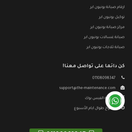
ارقام صيانة يونيون اير
توكيل يونيون اير
مركز صيانة يونيون اير
صيانة غسالات يونيون اير
صيانة ثلاجات يونيون اير
كن دائما على تواصل معنا!
01108098347
support@the-maintenance.com
صفحة الفيس بوك
مفتوح طوال ايام الأسبوع